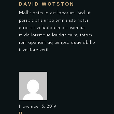
DAVID WOTSTON
Mollit anim id est laborum. Sed ut
perspiciatis unde omnis iste natus
error sit voluptatem accusantius
m do loremque laudan tium, totam
rem aperiam aq ue ipsa quae abillo
inventore verit.
November 5, 2019