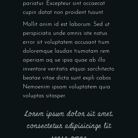
pariatur. Excepteur sint occaecat
cupin datat non proident tusunt.
Mollit anim id est laborum. Sed ut
perspiciatis unde omnis iste natus
error sit voluptatem accusant tium
doloremque laudan tiumotam rem
aperiam aq ue ipsa quae ab illo
inventore veritatis etquai sarchitecto
beatae vitae dicta sunt expli cabos
Nemoenim ipsam voluptatem quia
voluptas sitasper.
Lorem ipsum dolor sit amet,
consectetur adipisicinge lit