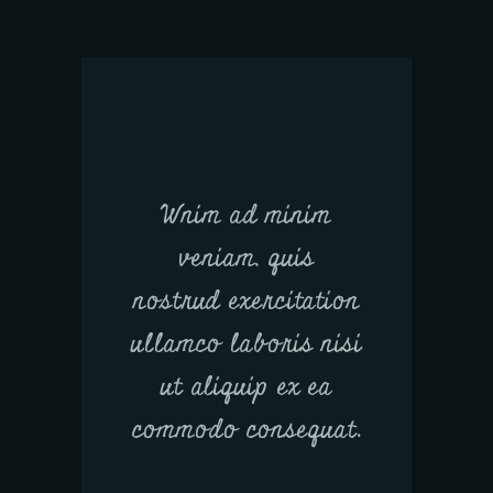
Wnim ad minim
veniam, quis
nostrud exercitation
ullamco laboris nisi
ut aliquip ex ea
commodo consequat.