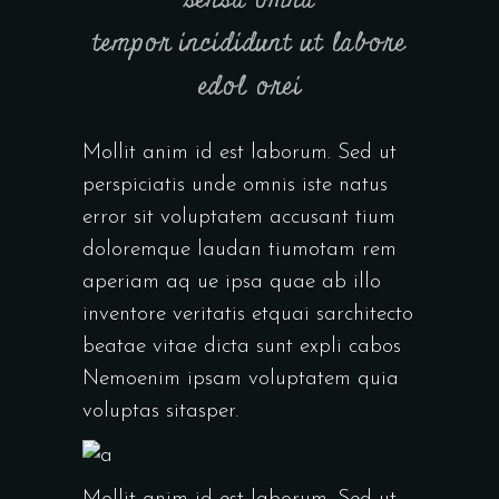
sensa omna
tempor incididunt ut labore
edol orei
Mollit anim id est laborum. Sed ut
perspiciatis unde omnis iste natus
error sit voluptatem accusant tium
doloremque laudan tiumotam rem
aperiam aq ue ipsa quae ab illo
inventore veritatis etquai sarchitecto
beatae vitae dicta sunt expli cabos
Nemoenim ipsam voluptatem quia
voluptas sitasper.