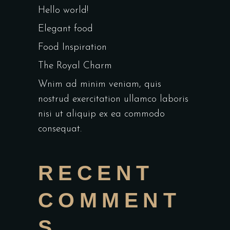
Hello world!
Elegant food
Food Inspiration
The Royal Charm
Wnim ad minim veniam, quis
nostrud exercitation ullamco laboris
nisi ut aliquip ex ea commodo
consequat.
RECENT
COMMENT
S