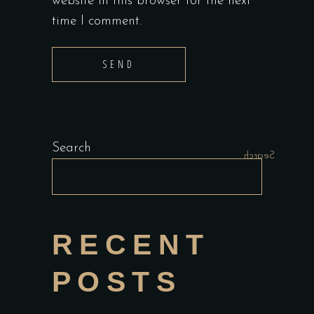
website in this browser for the next
time I comment.
SEND
Search
Search
RECENT
POSTS